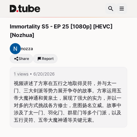
Immortality S5 - EP 25 [1080p] [HEVC]
[Nozhua]
nozza
Share
Report
1 views
• 6/20/2026
视频讲述了方寒在五行之地取得灵符，并与太一
门、三大剑派等势力展开争夺的故事。方寒运用五
帝大魔神通和黄泉土，展现了强大的实力，并以一
对多的方式挑战各方修士，意图扬名立威。故事中
涉及了太一门、羽化门、群星门等多个门派，以及
五行灵符、五帝大魔神通等关键元素。