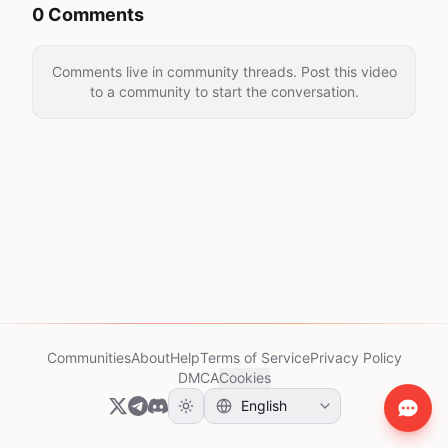
0 Comments
Comments live in community threads. Post this video
to a community to start the conversation.
Communities
About
Help
Terms of Service
Privacy Policy
DMCA
Cookies