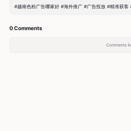
#越南色粉广告哪家好 #海外推广 #广告投放 #精准获客 #
0 Comments
Comments liv