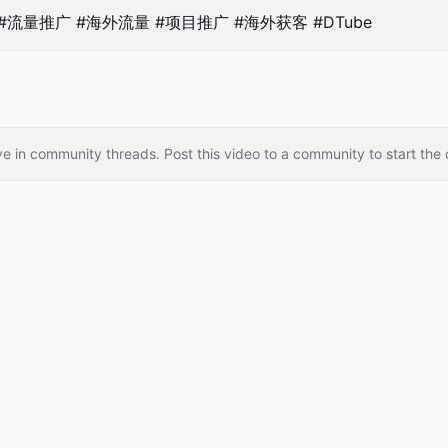
流量推广 #海外流量 #项目推广 #海外获客 #DTube
e in community threads. Post this video to a community to start the 