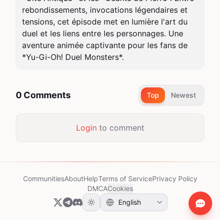
rebondissements, invocations légendaires et 
tensions, cet épisode met en lumière l'art du 
duel et les liens entre les personnages. Une 
aventure animée captivante pour les fans de 
*Yu-Gi-Oh! Duel Monsters*.
0 Comments
Top
Newest
Login
to comment
Communities
About
Help
Terms of Service
Privacy Policy
DMCA
Cookies