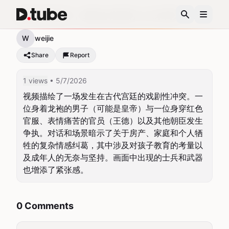
最好的学区房，是教会你爱的人从未离开
W
weijie
Share
Report
1 views
• 5/7/2026
视频描绘了一场发生在古代宫廷的戏剧性冲突。一
位身着龙袍的男子（可能是皇帝）与一位身穿红色
官服、表情痛苦的官员（王德）以及其他朝臣发生
争执。对话和场景暗示了关于房产、家庭和个人牺
牲的复杂情感纠葛，其中涉及对孩子教育的考量以
及成年人的无奈与坚持。画面中出现的士兵和武器
也增添了紧张感。
0 Comments