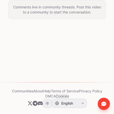
Comments live in community threads. Post this video
to a community to start the conversation.
Communities
About
Help
Terms of Service
Privacy Policy
DMCA
Cookies