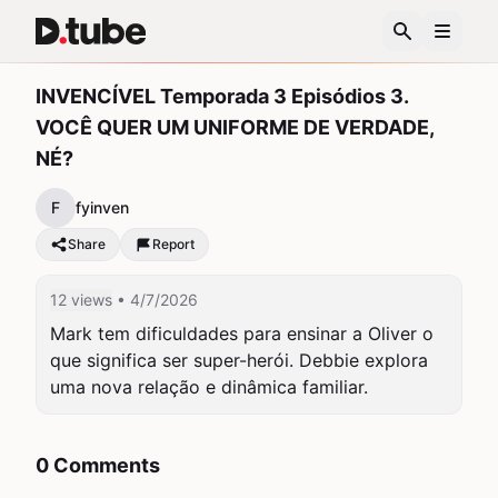
INVENCÍVEL Temporada 3 Episódios 3.
VOCÊ QUER UM UNIFORME DE VERDADE,
NÉ?
F
fyinven
Share
Report
12 views
• 4/7/2026
Mark tem dificuldades para ensinar a Oliver o 
que significa ser super-herói. Debbie explora 
uma nova relação e dinâmica familiar.
0 Comments