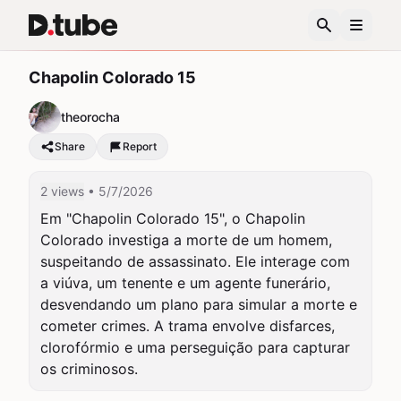
Chapolin Colorado 15
theorocha
Share
Report
2 views
• 5/7/2026
Em "Chapolin Colorado 15", o Chapolin 
Colorado investiga a morte de um homem, 
suspeitando de assassinato. Ele interage com 
a viúva, um tenente e um agente funerário, 
desvendando um plano para simular a morte e 
cometer crimes. A trama envolve disfarces, 
clorofórmio e uma perseguição para capturar 
os criminosos.