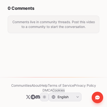
0 Comments
Comments live in community threads. Post this video
to a community to start the conversation.
Communities
About
Help
Terms of Service
Privacy Policy
DMCA
Cookies