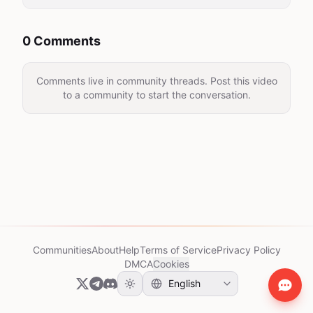
0 Comments
Comments live in community threads. Post this video
to a community to start the conversation.
Communities
About
Help
Terms of Service
Privacy Policy
DMCA
Cookies