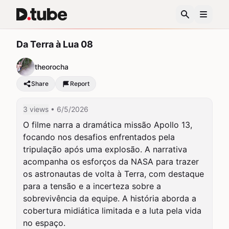
Da Terra à Lua 08
theorocha
Share
Report
3 views
• 6/5/2026
O filme narra a dramática missão Apollo 13, 
focando nos desafios enfrentados pela 
tripulação após uma explosão. A narrativa 
acompanha os esforços da NASA para trazer 
os astronautas de volta à Terra, com destaque 
para a tensão e a incerteza sobre a 
sobrevivência da equipe. A história aborda a 
cobertura midiática limitada e a luta pela vida 
no espaço.