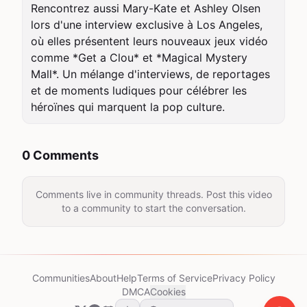
Rencontrez aussi Mary-Kate et Ashley Olsen 
lors d'une interview exclusive à Los Angeles, 
où elles présentent leurs nouveaux jeux vidéo 
comme *Get a Clou* et *Magical Mystery 
Mall*. Un mélange d'interviews, de reportages 
et de moments ludiques pour célébrer les 
héroïnes qui marquent la pop culture.
0 Comments
Comments live in community threads. Post this video
to a community to start the conversation.
Communities
About
Help
Terms of Service
Privacy Policy
DMCA
Cookies