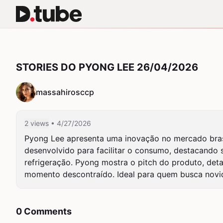
STORIES DO PYONG LEE 26/04/2026
massahirosccp
2 views
• 4/27/2026
Pyong Lee apresenta uma inovação no mercado brasil
desenvolvido para facilitar o consumo, destacando 
refrigeração. Pyong mostra o pitch do produto, det
momento descontraído. Ideal para quem busca nov
0 Comments