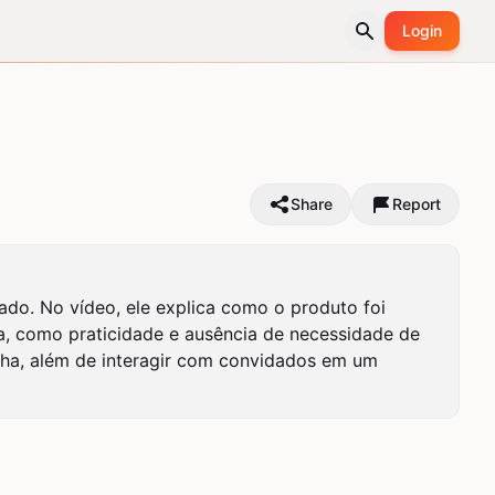
Login
Share
Report
do. No vídeo, ele explica como o produto foi 
a, como praticidade e ausência de necessidade de 
ha, além de interagir com convidados em um 