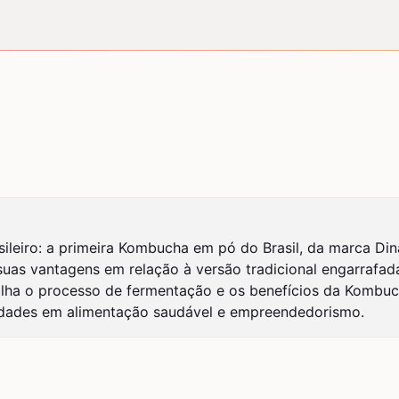
eiro: a primeira Kombucha em pó do Brasil, da marca Dina
suas vantagens em relação à versão tradicional engarrafad
alha o processo de fermentação e os benefícios da Kombuc
idades em alimentação saudável e empreendedorismo.