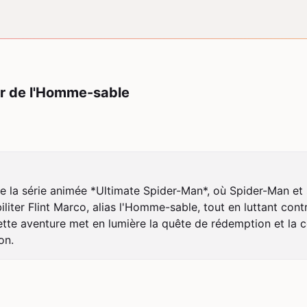
ur de l'Homme-sable
la série animée *Ultimate Spider-Man*, où Spider-Man et se
iliter Flint Marco, alias l'Homme-sable, tout en luttant c
te aventure met en lumière la quête de rédemption et la con
on.