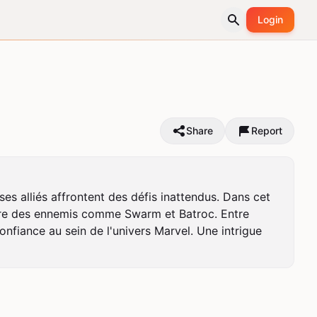
Login
Share
Report
s alliés affrontent des défis inattendus. Dans cet 
ontre des ennemis comme Swarm et Batroc. Entre 
fiance au sein de l'univers Marvel. Une intrigue 