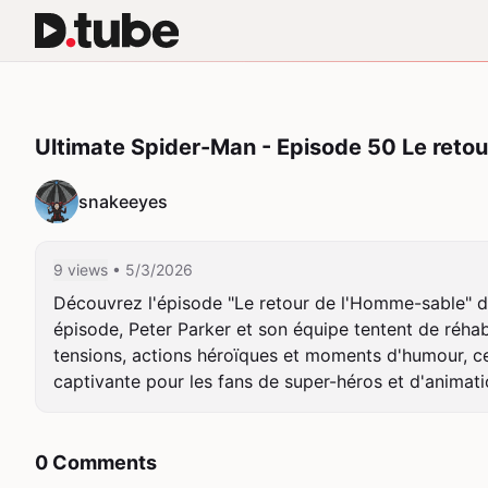
Ultimate Spider-Man - Episode 50 Le reto
snakeeyes
9 views
• 5/3/2026
Découvrez l'épisode "Le retour de l'Homme-sable" de 
épisode, Peter Parker et son équipe tentent de réhab
tensions, actions héroïques et moments d'humour, cet
captivante pour les fans de super-héros et d'animati
0 Comments