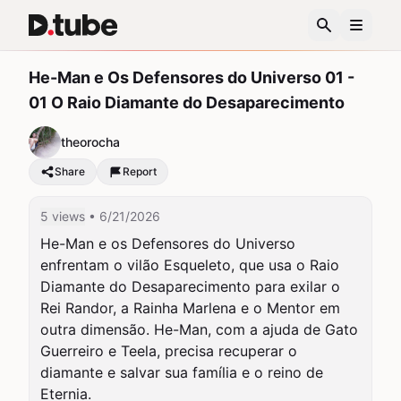
He-Man e Os Defensores do Universo 01 -
01 O Raio Diamante do Desaparecimento
theorocha
Share
Report
5 views
• 6/21/2026
He-Man e os Defensores do Universo 
enfrentam o vilão Esqueleto, que usa o Raio 
Diamante do Desaparecimento para exilar o 
Rei Randor, a Rainha Marlena e o Mentor em 
outra dimensão. He-Man, com a ajuda de Gato 
Guerreiro e Teela, precisa recuperar o 
diamante e salvar sua família e o reino de 
Eternia.