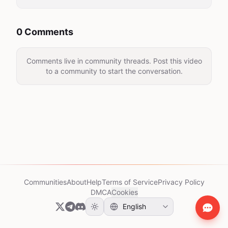
0 Comments
Comments live in community threads. Post this video
to a community to start the conversation.
Communities
About
Help
Terms of Service
Privacy Policy
DMCA
Cookies