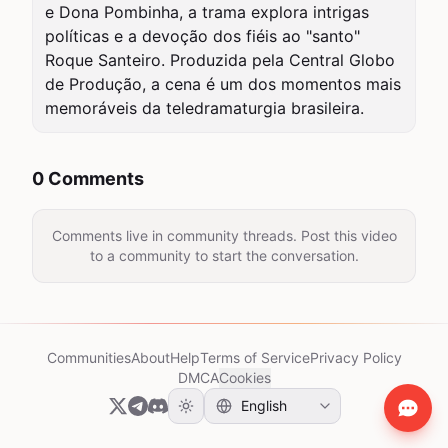
e Dona Pombinha, a trama explora intrigas 
políticas e a devoção dos fiéis ao "santo" 
Roque Santeiro. Produzida pela Central Globo 
de Produção, a cena é um dos momentos mais 
memoráveis da teledramaturgia brasileira.
0 Comments
Comments live in community threads. Post this video
to a community to start the conversation.
Communities
About
Help
Terms of Service
Privacy Policy
DMCA
Cookies