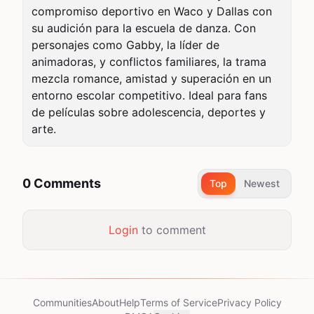
compromiso deportivo en Waco y Dallas con 
su audición para la escuela de danza. Con 
personajes como Gabby, la líder de 
animadoras, y conflictos familiares, la trama 
mezcla romance, amistad y superación en un 
entorno escolar competitivo. Ideal para fans 
de películas sobre adolescencia, deportes y 
arte.
0 Comments
Top
Newest
Login
to comment
Communities
About
Help
Terms of Service
Privacy Policy