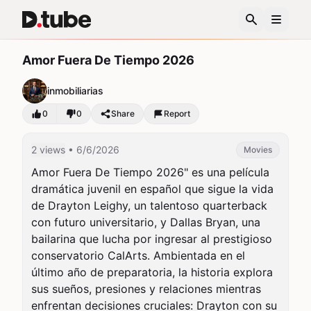
Amor Fuera De Tiempo 2026
inmobiliarias
0
0
Share
Report
2 views
• 6/6/2026
Movies
Amor Fuera De Tiempo 2026" es una película 
dramática juvenil en español que sigue la vida 
de Drayton Leighy, un talentoso quarterback 
con futuro universitario, y Dallas Bryan, una 
bailarina que lucha por ingresar al prestigioso 
conservatorio CalArts. Ambientada en el 
último año de preparatoria, la historia explora 
sus sueños, presiones y relaciones mientras 
enfrentan decisiones cruciales: Drayton con su 