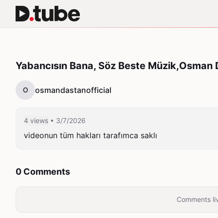
Yabancısın Bana, Söz Beste Müzik,Osman 
osmandastanofficial
O
4 views
• 3/7/2026
videonun tüm hakları tarafımca saklı
0 Comments
Comments liv