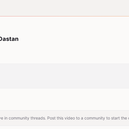
Dastan
e in community threads. Post this video to a community to start the 