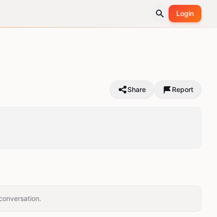
Login
Share
Report
conversation.