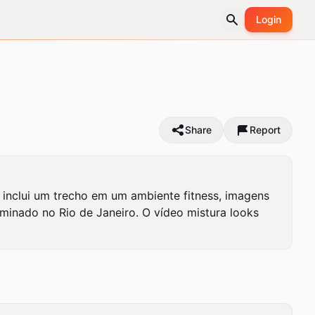
Login
Share
Report
nclui um trecho em um ambiente fitness, imagens 
inado no Rio de Janeiro. O vídeo mistura looks 