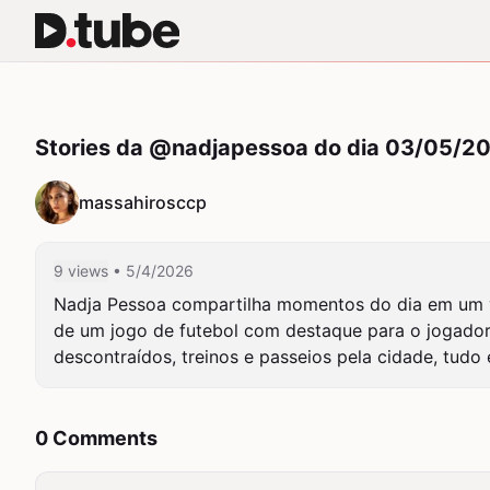
Stories da @nadjapessoa do dia 03/05/2
massahirosccp
9 views
• 5/4/2026
Nadja Pessoa compartilha momentos do dia em um vl
de um jogo de futebol com destaque para o jogador 
descontraídos, treinos e passeios pela cidade, tud
0 Comments