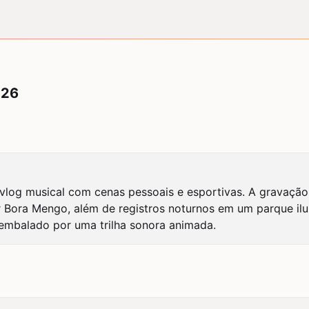
026
og musical com cenas pessoais e esportivas. A gravação i
Bora Mengo, além de registros noturnos em um parque ilum
o embalado por uma trilha sonora animada.