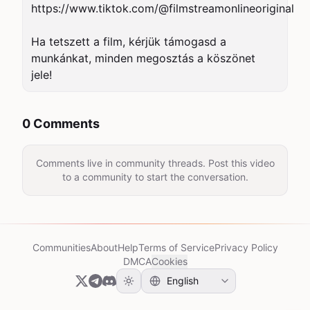
https://www.tiktok.com/@filmstreamonlineoriginal

Ha tetszett a film, kérjük támogasd a 
munkánkat, minden megosztás a köszönet 
0 Comments
Comments live in community threads. Post this video
to a community to start the conversation.
Communities
About
Help
Terms of Service
Privacy Policy
DMCA
Cookies