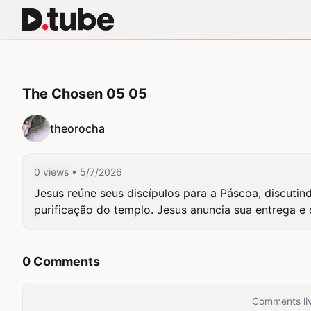
The Chosen 05 05
theorocha
0 views
• 5/7/2026
Jesus reúne seus discípulos para a Páscoa, discutind
purificação do templo. Jesus anuncia sua entrega e 
0 Comments
Comments liv