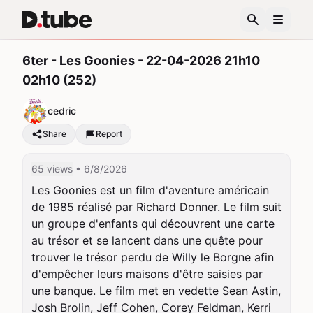
6ter - Les Goonies - 22-04-2026 21h10
02h10 (252)
cedric
Share
Report
65 views
• 6/8/2026
Les Goonies est un film d'aventure américain 
de 1985 réalisé par Richard Donner. Le film suit 
un groupe d'enfants qui découvrent une carte 
au trésor et se lancent dans une quête pour 
trouver le trésor perdu de Willy le Borgne afin 
d'empêcher leurs maisons d'être saisies par 
une banque. Le film met en vedette Sean Astin, 
Josh Brolin, Jeff Cohen, Corey Feldman, Kerri 