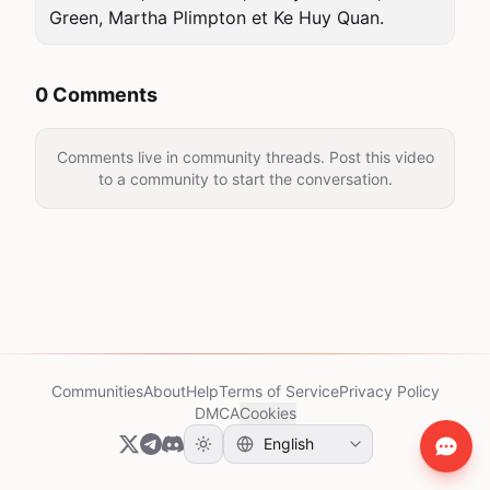
Green, Martha Plimpton et Ke Huy Quan.
0 Comments
Comments live in community threads. Post this video
to a community to start the conversation.
Communities
About
Help
Terms of Service
Privacy Policy
DMCA
Cookies