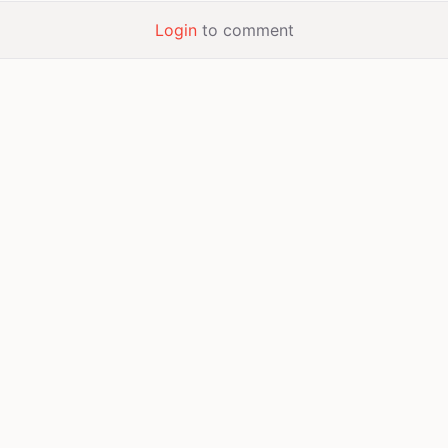
Login
to comment