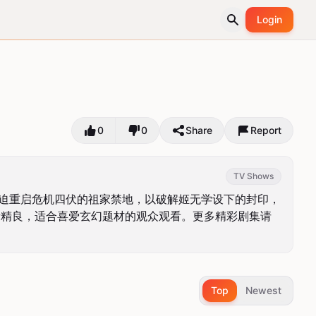
Login
0
0
Share
Report
TV Shows
被迫重启危机四伏的祖家禁地，以破解姬无学设下的封印，
音精良，适合喜爱玄幻题材的观众观看。更多精彩剧集请
Top
Newest