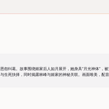
恩怨纠葛。故事围绕姬家后人如月展开，她身具“月光神体”，
务与生死抉择，同时揭露林峰与姬家的神秘关联。画面唯美，配