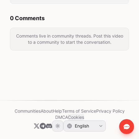
0 Comments
Comments live in community threads. Post this video
to a community to start the conversation.
Communities
About
Help
Terms of Service
Privacy Policy
DMCA
Cookies