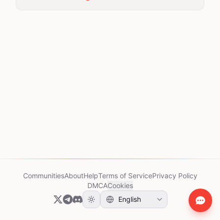
Communities
About
Help
Terms of Service
Privacy Policy
DMCA
Cookies