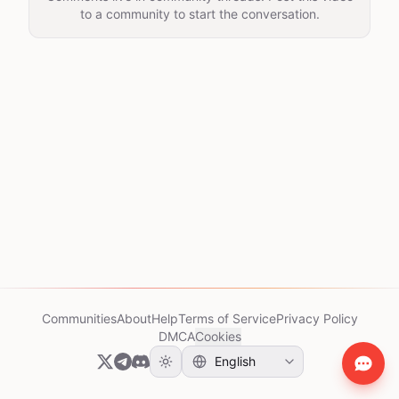
to a community to start the conversation.
Communities
About
Help
Terms of Service
Privacy Policy
DMCA
Cookies