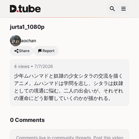
jurta1_1080p
aochan
Share
Report
4 views
• 7/7/2026
少年ムハンマドと奴隷の少女シタラの交流を描く
アニメ。ムハンマドは学問を志し、シタラは奴隷
としての境遇に悩む。二人の出会いが、それぞれ
の運命にどう影響していくのかが描かれる。
0 Comments
Comments live in community threads. Post this video