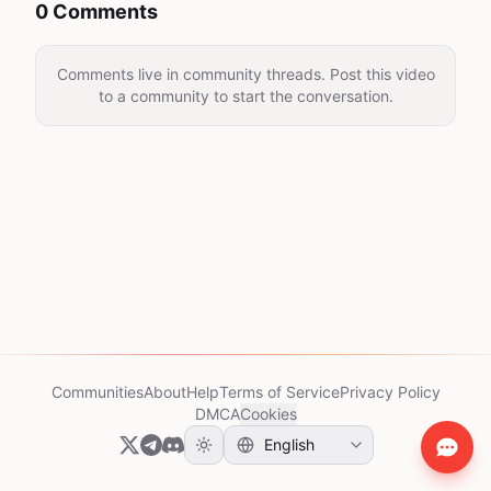
0 Comments
Comments live in community threads. Post this video
to a community to start the conversation.
Communities
About
Help
Terms of Service
Privacy Policy
DMCA
Cookies