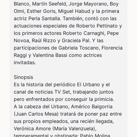
Blanco, Martín Seefeld, Jorge Mayorano, Boy 
Olmi, Esther Goris, Miguel Habud y la primera 
actriz Perla Santalla. También, contó con las 
actuaciones especiales de Roberto Pettinato y 
los primeros actores Roberto Carnaghi, Pepe 
Novoa, Raúl Rizzo y Graciela Pal. Y las 
participaciones de Gabriela Toscano, Florencia 
Raggi y Valentina Bassi como actrices 
invitadas.

Sinopsis

Es la historia del periódico El Urbano y el 
canal de noticias TV Set, trabajando juntos 
pero enfrentados por conseguir la primicia.

A la cabeza del Urbano, Américo Baigorria 
(Juan Carlos Mesa) tratará de poner paz entre 
sus propios empleados, una recién llegada, 
Verónica Amore (María Valenzuela), 
temperamental y obstinada; Pablo Molina 