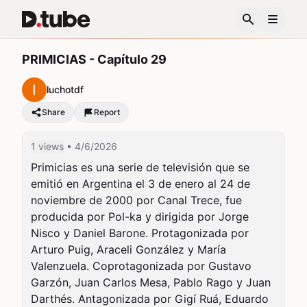
PRIMICIAS - Capítulo 29
luchotdf
Share
Report
1 views
• 4/6/2026
Primicias es una serie de televisión que se 
emitió en Argentina el 3 de enero al 24 de 
noviembre de 2000 por Canal Trece, fue 
producida por Pol-ka y dirigida por Jorge 
Nisco y Daniel Barone. Protagonizada por 
Arturo Puig, Araceli González y María 
Valenzuela. Coprotagonizada por Gustavo 
Garzón, Juan Carlos Mesa, Pablo Rago y Juan 
Darthés. Antagonizada por Gigí Ruá, Eduardo 