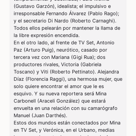
(Gustavo Garzón), idealista; el impulsivo e 
irresponsable Fernando Álvarez (Pablo Rago); 
y el secretario Di Nardo (Roberto Carnaghi). 
Todos ellos pelearán por mantener la llama de 
la libre expresión encendida.

En el otro lado, al frente de TV Set, Antonio 
Paz (Arturo Puig), neurótico, casado por 
tercera vez con Mariana (Gigi Rua); dos 
productores rivales, Victoria (Gabriela 
Toscano) y Viti (Roberto Pettinato). Alejandra 
Díaz (Florencia Raggi), una hermosa mujer, que 
solo quiere encontrar el amor que le es 
esquivo. Y su nueva reportera será Mina 
Carbonell (Araceli González) que estará 
envuelta en una relación con su camarógrafo 
Manuel (Juan Darthés).

Estos dos mundos están conectados por Mina 
en TV Set, y Verónica, en el Urbano, medias 