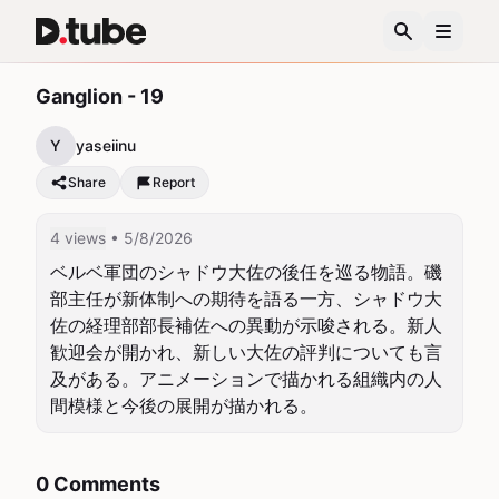
Ganglion - 19
Y
yaseiinu
Share
Report
4 views
• 5/8/2026
ベルベ軍団のシャドウ大佐の後任を巡る物語。磯
部主任が新体制への期待を語る一方、シャドウ大
佐の経理部部長補佐への異動が示唆される。新人
歓迎会が開かれ、新しい大佐の評判についても言
及がある。アニメーションで描かれる組織内の人
間模様と今後の展開が描かれる。
0 Comments