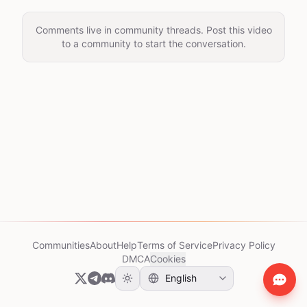
Comments live in community threads. Post this video
to a community to start the conversation.
Communities
About
Help
Terms of Service
Privacy Policy
DMCA
Cookies