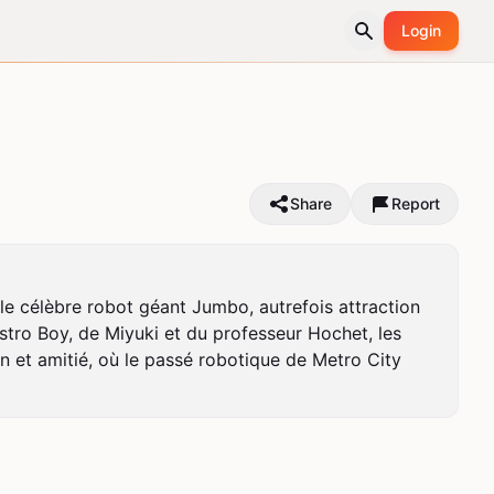
Login
Share
Report
le célèbre robot géant Jumbo, autrefois attraction 
Astro Boy, de Miyuki et du professeur Hochet, les 
n et amitié, où le passé robotique de Metro City 