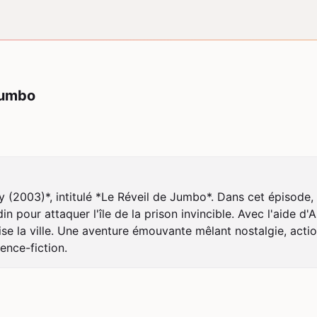
Jumbo
 (2003)*, intitulé *Le Réveil de Jumbo*. Dans cet épisode, 
in pour attaquer l'île de la prison invincible. Avec l'aide d'
se la ville. Une aventure émouvante mêlant nostalgie, actio
ience-fiction.