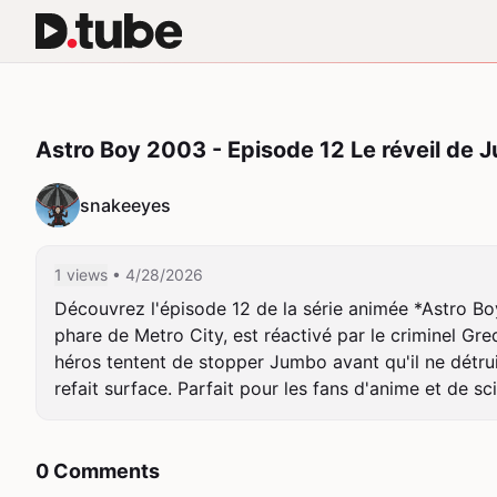
Astro Boy 2003 - Episode 12 Le réveil de 
snakeeyes
1 views
• 4/28/2026
Découvrez l'épisode 12 de la série animée *Astro Boy
phare de Metro City, est réactivé par le criminel Gred
héros tentent de stopper Jumbo avant qu'il ne détrui
refait surface. Parfait pour les fans d'anime et de sc
0 Comments