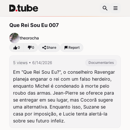
Que Rei Sou Eu 007
theorocha
0
0
Share
Report
5 views
• 6/14/2026
Documentaries
Em "Que Rei Sou Eu?", o conselheiro Ravengar 
planeja enganar o rei com um falso herdeiro, 
enquanto Michel é condenado à morte pelo 
roubo das armas. Jean-Pierre se oferece para 
se entregar em seu lugar, mas Cocorã sugere 
uma alternativa. Enquanto isso, Suzane se 
casa por imposição, e Lucie tenta alertá-la 
sobre seu futuro infeliz.