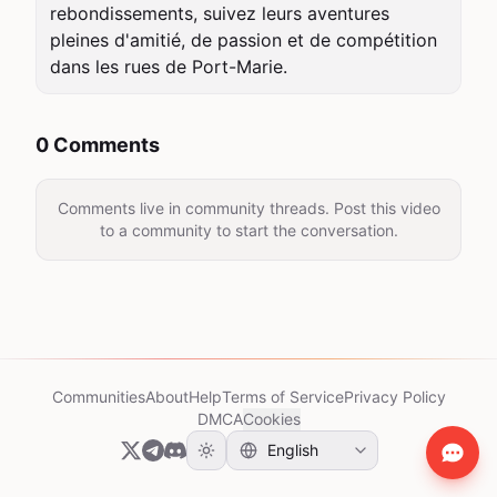
rebondissements, suivez leurs aventures 
pleines d'amitié, de passion et de compétition 
dans les rues de Port-Marie.
0 Comments
Comments live in community threads. Post this video
to a community to start the conversation.
Communities
About
Help
Terms of Service
Privacy Policy
DMCA
Cookies