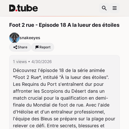
Foot 2 rue - Episode 18 A la lueur des étoiles
snakeeyes
Share
Report
1 views
• 4/30/2026
Découvrez l'épisode 18 de la série animée 
*Foot 2 Rue*, intitulé "À la lueur des étoiles". 
Les Requins du Port s'entraînent dur pour 
affronter les Scorpions du Désert dans un 
match crucial pour la qualification en demi-
finale du Mondial de foot de rue. Avec l'aide 
d'Héloïse et d'un entraîneur professionnel, 
l'équipe des Bleus se prépare sur la plage pour 
relever ce défi. Entre secrets, blessures et 