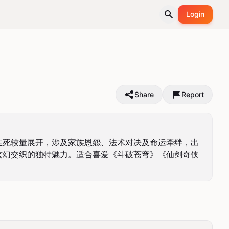
Login
Share
Report
生死较量展开，涉及家族恩怨、法术对决及命运牵绊，出
与玄幻交织的独特魅力。适合喜爱《斗破苍穹》《仙剑奇侠