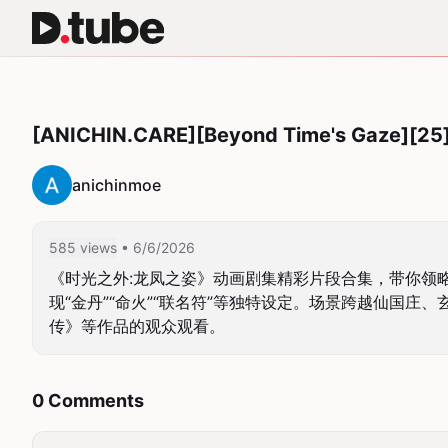
[ANICHIN.CARE][Beyond Time's Gaze][25
anichinmoe
585 views
• 6/6/2026
《时光之外:龙凤之姿》动画剧集精彩片段合集，带你领
现“金丹”“命火”“联名符”等独特设定。场景跨越仙国
传》等作品的观众观看。
0 Comments