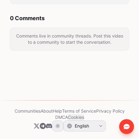
0 Comments
Comments live in community threads. Post this video
to a community to start the conversation.
Communities
About
Help
Terms of Service
Privacy Policy
DMCA
Cookies