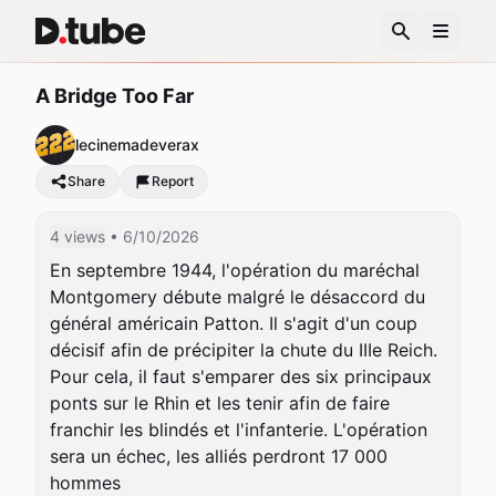
A Bridge Too Far
lecinemadeverax
Share
Report
4 views
• 6/10/2026
En septembre 1944, l'opération du maréchal 
Montgomery débute malgré le désaccord du 
général américain Patton. Il s'agit d'un coup 
décisif afin de précipiter la chute du IIIe Reich. 
Pour cela, il faut s'emparer des six principaux 
ponts sur le Rhin et les tenir afin de faire 
franchir les blindés et l'infanterie. L'opération 
sera un échec, les alliés perdront 17 000 
hommes