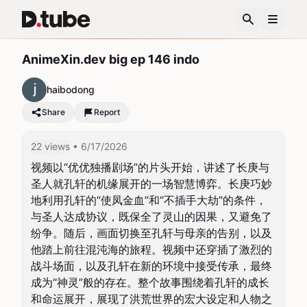
AnimeXin.dev big ep 146 indo
haibodong
Share
Report
22 views
• 6/17/2026
视频以“优优独播剧场”的片头开始，讲述了长庚与
圣人就孔轩的机缘展开的一场智慧博弈。长庚巧妙
地利用孔轩的“使凤金血”和“不插手大劫”的条件，
与圣人达成协议，既保全了灵山的因果，又避免了
纷争。随后，画面切换至孔轩与母亲的告别，以及
他踏上前往混沌海的旅程。视频中还穿插了激烈的
战斗场面，以及孔轩在新的环境中接受传承，最终
成为“神灵”般的存在。整个故事围绕着孔轩的成长
和命运展开，展现了洪荒世界的宏大设定和人物之