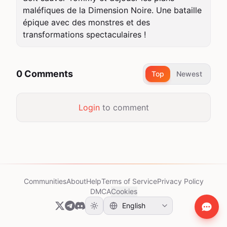
maléfiques de la Dimension Noire. Une bataille 
épique avec des monstres et des 
transformations spectaculaires !
0 Comments
Top
Newest
Login
to comment
Communities
About
Help
Terms of Service
Privacy Policy
DMCA
Cookies