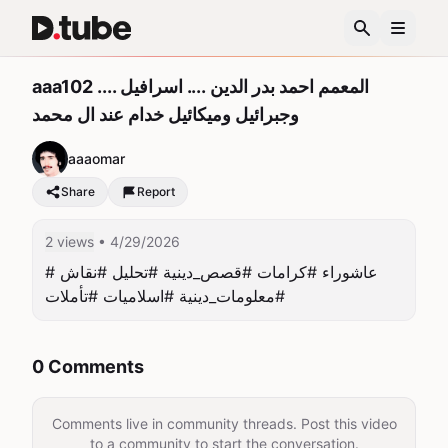
aaa102 .... المعمم احمد بدر الدين .... اسرافيل
وجبرائيل وميكائيل خدام عند ال محمد
aaaomar
Share
Report
2 views
• 4/29/2026
#عاشوراء #كرامات #قصص_دينية #تحليل #نقاش 
#معلومات_دينية #اسلاميات #تأملات
0 Comments
Comments live in community threads. Post this video
to a community to start the conversation.