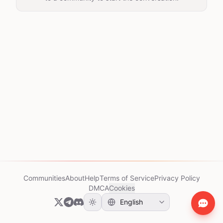
Communities
About
Help
Terms of Service
Privacy Policy
DMCA
Cookies