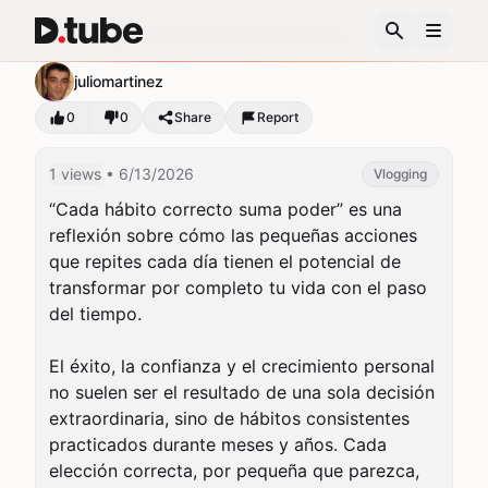
Cada hábito correcto suma poder.
juliomartinez
0
0
Share
Report
1 views
• 6/13/2026
Vlogging
“Cada hábito correcto suma poder” es una 
reflexión sobre cómo las pequeñas acciones 
que repites cada día tienen el potencial de 
transformar por completo tu vida con el paso 
del tiempo.

El éxito, la confianza y el crecimiento personal 
no suelen ser el resultado de una sola decisión 
extraordinaria, sino de hábitos consistentes 
practicados durante meses y años. Cada 
elección correcta, por pequeña que parezca, 