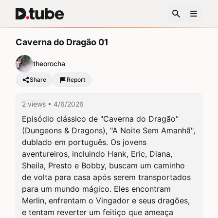
Caverna do Dragão 01
theorocha
Share
Report
2 views
• 4/6/2026
Episódio clássico de "Caverna do Dragão" 
(Dungeons & Dragons), "A Noite Sem Amanhã", 
dublado em português. Os jovens 
aventureiros, incluindo Hank, Eric, Diana, 
Sheila, Presto e Bobby, buscam um caminho 
de volta para casa após serem transportados 
para um mundo mágico. Eles encontram 
Merlin, enfrentam o Vingador e seus dragões, 
e tentam reverter um feitiço que ameaça 