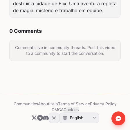
destruir a cidade de Elix. Uma aventura repleta 
de magia, mistério e trabalho em equipe.
0 Comments
Comments live in community threads. Post this video
to a community to start the conversation.
Communities
About
Help
Terms of Service
Privacy Policy
DMCA
Cookies