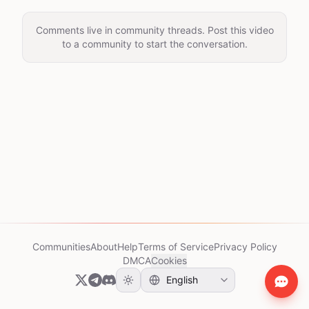
Comments live in community threads. Post this video
to a community to start the conversation.
Communities
About
Help
Terms of Service
Privacy Policy
DMCA
Cookies