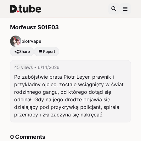
Morfeusz S01E03
piotrvape
Share
Report
45 views
• 6/14/2026
Po zabójstwie brata Piotr Leyer, prawnik i 
przykładny ojciec, zostaje wciągnięty w świat 
rodzinnego gangu, od którego dotąd się 
odcinał. Gdy na jego drodze pojawia się 
działający pod przykrywką policjant, spirala 
przemocy i zła zaczyna się nakręcać.
0 Comments