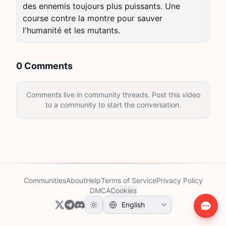
des ennemis toujours plus puissants. Une 
course contre la montre pour sauver 
l'humanité et les mutants.
0 Comments
Comments live in community threads. Post this video
to a community to start the conversation.
Communities
About
Help
Terms of Service
Privacy Policy
DMCA
Cookies