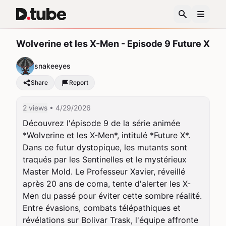
Wolverine et les X-Men - Episode 9 Future X
snakeeyes
Share
Report
2 views
• 4/29/2026
Découvrez l'épisode 9 de la série animée 
*Wolverine et les X-Men*, intitulé *Future X*. 
Dans ce futur dystopique, les mutants sont 
traqués par les Sentinelles et le mystérieux 
Master Mold. Le Professeur Xavier, réveillé 
après 20 ans de coma, tente d'alerter les X-
Men du passé pour éviter cette sombre réalité. 
Entre évasions, combats télépathiques et 
révélations sur Bolivar Trask, l'équipe affronte 