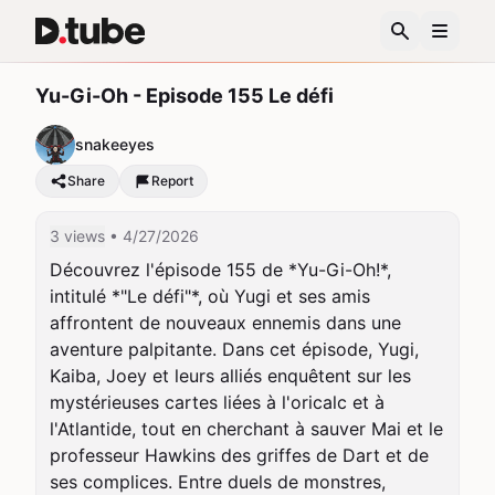
Yu-Gi-Oh - Episode 155 Le défi
snakeeyes
Share
Report
3 views
• 4/27/2026
Découvrez l'épisode 155 de *Yu-Gi-Oh!*, 
intitulé *"Le défi"*, où Yugi et ses amis 
affrontent de nouveaux ennemis dans une 
aventure palpitante. Dans cet épisode, Yugi, 
Kaiba, Joey et leurs alliés enquêtent sur les 
mystérieuses cartes liées à l'oricalc et à 
l'Atlantide, tout en cherchant à sauver Mai et le 
professeur Hawkins des griffes de Dart et de 
ses complices. Entre duels de monstres, 