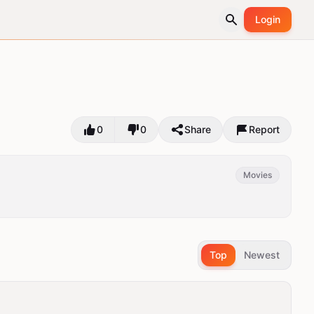
Login
0
0
Share
Report
Movies
Top
Newest