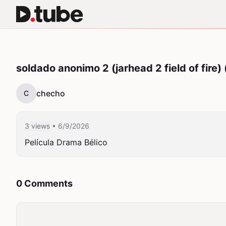
soldado anonimo 2 (jarhead 2 field of fire)
checho
C
3 views
• 6/9/2026
Película Drama Bélico
0 Comments