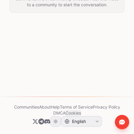
to a community to start the conversation.
Communities
About
Help
Terms of Service
Privacy Policy
DMCA
Cookies