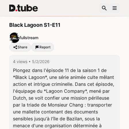
Black Lagoon S1-E11
fullstream
Share
Report
4 views
• 5/2/2026
Plongez dans l'épisode 11 de la saison 1 de 
*Black Lagoon*, une série animée culte mêlant 
action et intrigue criminelle. Dans cet épisode, 
l'équipage du *Lagoon Company*, mené par 
Dutch, se voit confier une mission périlleuse 
par la triade de Monsieur Chang : transporter 
une mallette contenant des documents 
sensibles jusqu'à l'île de Bazilan, sous la 
menace d'une organisation déterminée à 