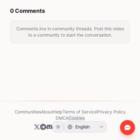
0 Comments
Comments live in community threads. Post this video
to a community to start the conversation.
Communities
About
Help
Terms of Service
Privacy Policy
DMCA
Cookies