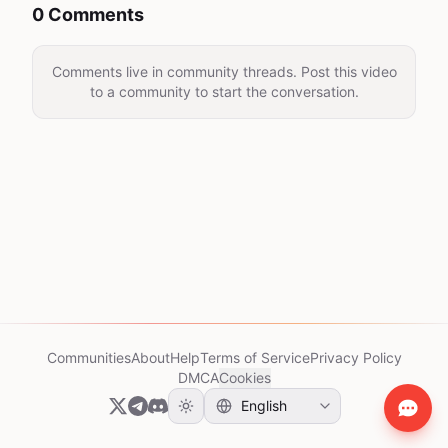
0 Comments
Comments live in community threads. Post this video
to a community to start the conversation.
Communities
About
Help
Terms of Service
Privacy Policy
DMCA
Cookies