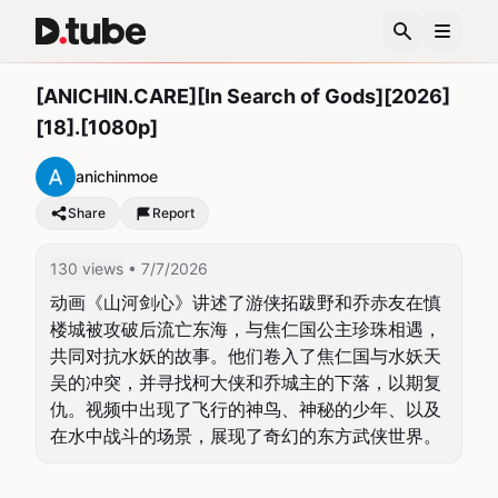
[ANICHIN.CARE][In Search of Gods][2026]
[18].[1080p]
anichinmoe
Share
Report
130 views
• 7/7/2026
动画《山河剑心》讲述了游侠拓跋野和乔赤友在慎
楼城被攻破后流亡东海，与焦仁国公主珍珠相遇，
共同对抗水妖的故事。他们卷入了焦仁国与水妖天
吴的冲突，并寻找柯大侠和乔城主的下落，以期复
仇。视频中出现了飞行的神鸟、神秘的少年、以及
在水中战斗的场景，展现了奇幻的东方武侠世界。