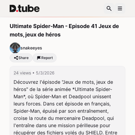
Ultimate Spider-Man - Episode 41 Jeux de
mots, jeux de héros
snakeeyes
Share
Report
24 views
• 5/3/2026
Découvrez l'épisode "Jeux de mots, jeux de 
héros" de la série animée *Ultimate Spider-
Man*, où Spider-Man et Deadpool unissent 
leurs forces. Dans cet épisode en français, 
Spider-Man, épuisé par son entraînement, 
croise la route du mercenaire Deadpool, qui 
l'entraîne dans une mission périlleuse pour 
récupérer des fichiers volés du SHIELD. Entre 