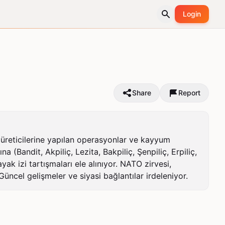
Login
Share
Report
üreticilerine yapılan operasyonlar ve kayyum 
(Bandit, Akpiliç, Lezita, Bakpiliç, Şenpiliç, Erpiliç, 
k izi tartışmaları ele alınıyor. NATO zirvesi, 
 Güncel gelişmeler ve siyasi bağlantılar irdeleniyor.