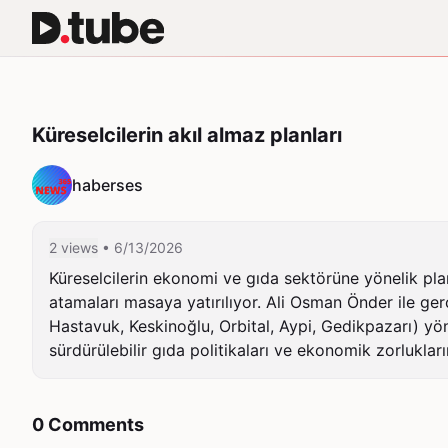
Küreselcilerin akıl almaz planları
haberses
2 views
• 6/13/2026
Küreselcilerin ekonomi ve gıda sektörüne yönelik pla
atamaları masaya yatırılıyor. Ali Osman Önder ile gerçe
Hastavuk, Keskinoğlu, Orbital, Aypi, Gedikpazarı) yöne
sürdürülebilir gıda politikaları ve ekonomik zorlukları
0 Comments