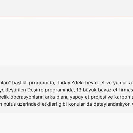
nları" başlıklı programda, Türkiye'deki beyaz et ve yumurta 
kleştirilen Deşifre programında, 13 büyük beyaz et firmasına 
lik operasyonların arka planı, yapay et projesi ve karbon aya
n nüfus üzerindeki etkileri gibi konular da detaylandırılıyor.