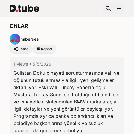
ONLAR
haberses
Share
Report
1 views
• 5/5/2026
Gülistan Doku cinayeti soruşturmasında vali ve 
oğlunun tutuklanmasıyla ilgili yeni gelişmeler 
aktarılıyor. Eski vali Tuncay Sonel'in oğlu 
Mustafa Türkay Sonel'e ait olduğu iddia edilen 
ve cinayetle ilişkilendirilen BMW marka araçla 
ilgili detaylar ve yeni görüntüler paylaşılıyor. 
Programda ayrıca banka dolandırıcılıkları ve 
belediye başkanlarına yönelik yolsuzluk 
iddiaları da gündeme getiriliyor.