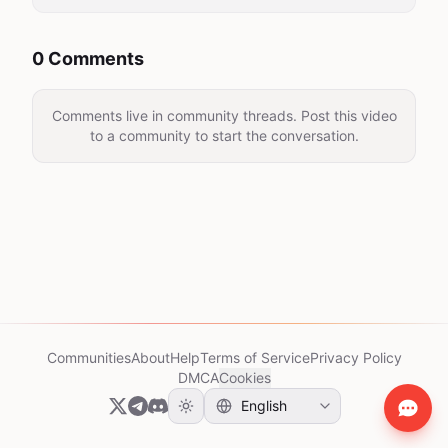
0 Comments
Comments live in community threads. Post this video
to a community to start the conversation.
Communities
About
Help
Terms of Service
Privacy Policy
DMCA
Cookies