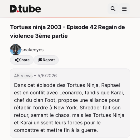
Tortues ninja 2003 - Episode 42 Regain de
violence 3ème partie
snakeeyes
Share
Report
45 views
• 5/6/2026
Dans cet épisode des Tortues Ninja, Raphael 
est en conflit avec Leonardo, tandis que Karai, 
chef du clan Foot, propose une alliance pour 
rétablir l'ordre à New York. Shredder fait son 
retour, semant le chaos, mais les Tortues Ninja 
et Karai unissent leurs forces pour le 
combattre et mettre fin à la guerre.