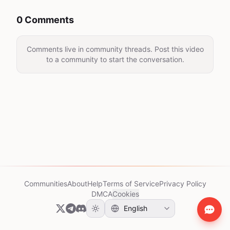
0 Comments
Comments live in community threads. Post this video
to a community to start the conversation.
Communities
About
Help
Terms of Service
Privacy Policy
DMCA
Cookies