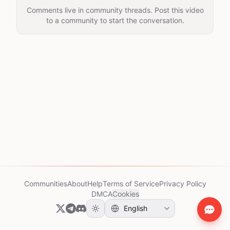
Comments live in community threads. Post this video
to a community to start the conversation.
Communities
About
Help
Terms of Service
Privacy Policy
DMCA
Cookies