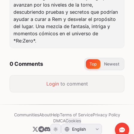
avanzan por los niveles de la torre, 
descubriendo pruebas y secretos que podrían 
ayudar a curar a Rem y desvelar el propósito 
del lugar. Una mezcla de fantasía, intriga y 
momentos cómicos en el universo de 
*Re:Zero*.
0 Comments
Top
Newest
Login
to comment
Communities
About
Help
Terms of Service
Privacy Policy
DMCA
Cookies