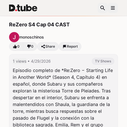
ReZero S4 Cap 04 CAST
monoschinos
0
0
Share
Report
1 views
• 4/29/2026
TV Shows
Episodio completo de *Re:Zero − Starting Life 
in Another World* (Season 4, Capítulo 4) en 
español, donde Subaru y sus compañeros 
exploran la misteriosa Torre de Pleiades. Tras 
despertar en el interior, Subaru se enfrenta a 
malentendidos con Shaula, la guardiana de la 
torre, mientras busca respuestas sobre el 
pasado de Flugel y la conexión con la 
biblioteca sagrada. Emilia, Rem y el grupo 