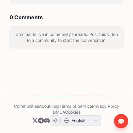
0 Comments
Comments live in community threads. Post this video
to a community to start the conversation.
Communities
About
Help
Terms of Service
Privacy Policy
DMCA
Cookies